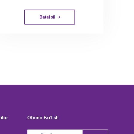
Batafsil
alar
Obuna Bo'lish