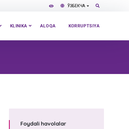
ЎЗБЕКЧА
KLINIKA
ALOQA
KORRUPTSIYA
Foydali havolalar