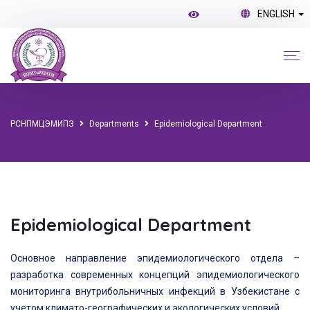
ENGLISH
РСНПМЦЭМИПЗ
Departments
Epidemiological Department
Epidemiological Department
Основное направление эпидемиологического отдела –
разработка современных концепций эпидемиологического
мониторинга внутрибольничных инфекций в Узбекистане с
учетом климато-географических и экологических условий.