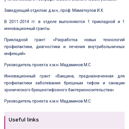
Заведующий отделом: д.м.н., проф. Маматкулов И.Х.
В 2011-2014 гг. в отделе выполняются 1 прикладной и 1
инновационный гранты.
Прикладной грант: «Разработка новых технологий
профилактики, диагностики и лечения внутрибольничных
инфекций»
Руководитель проекта: к.м.н. Мадаминов М.С
Инновационный грант: «Вакцина, предназначенная для
профилактики заболевания брюшным тифом и санации
хронического брюшнотифозного бактерионосительства»
Руководитель проекта: к.м.н. Мадаминов М.С.
Useful links