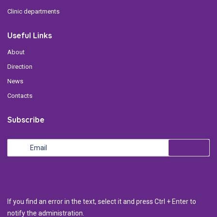
Clinic departments
Useful Links
About
Direction
News
Contacts
Subscribe
If you find an error in the text, select it and press Ctrl + Enter to
notify the administration.