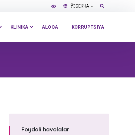
ЎЗБЕКЧА
KLINIKA
ALOQA
KORRUPTSIYA
Foydali havolalar