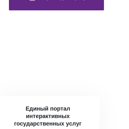
Единый портал
интерактивных
государственных услуг