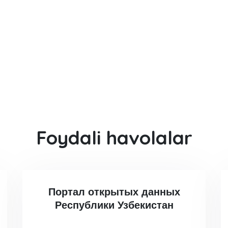
Foydali havolalar
Портал открытых данных
Республики Узбекистан