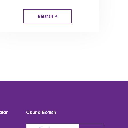
Batafsil
alar
Obuna Bo'lish