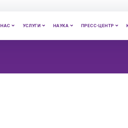
 НАС
УСЛУГИ
НАУКА
ПРЕСС-ЦЕНТР