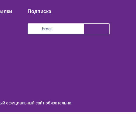
сылки
Подписка
ный официальный сайт обязательна.
Разработка сайта:
Light Solutions