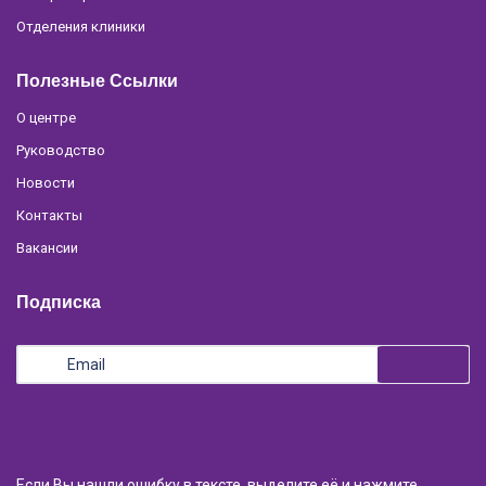
Отделения клиники
Полезные Ссылки
О центре
Руководство
Новости
Контакты
Вакансии
Подписка
Если Вы нашли ошибку в тексте, выделите её и нажмите