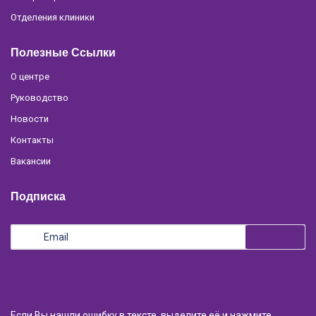
Отделения клиники
Полезные Ссылки
О центре
Руководство
Новости
Контакты
Вакансии
Подписка
Если Вы нашли ошибку в тексте, выделите её и нажмите