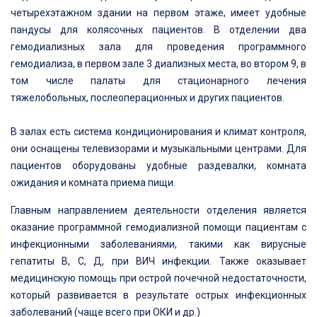
четырехэтажном здании на первом этаже, имеет удобные
пандусы для колясочных пациентов. В отделении два
гемодиализных зала для проведения программного
гемодиализа, в первом зале 3 диализных места, во втором 9, в
том числе палаты для стационарного лечения
тяжелобольных, послеоперационных и других пациентов.
В залах есть система кондиционирования и климат контроля,
они оснащены телевизорами и музыкальными центрами. Для
пациентов оборудованы удобные раздевалки, комната
ожидания и комната приема пищи.
Главным направлением деятельности отделения является
оказание программной гемодиализной помощи пациентам с
инфекционными заболеваниями, такими как вирусные
гепатиты В, С, Д, при ВИЧ инфекции. Также оказывает
медицинскую помощь при острой почечной недостаточности,
который развивается в результате острых инфекционных
заболеваний (чаще всего при ОКИ и др.)