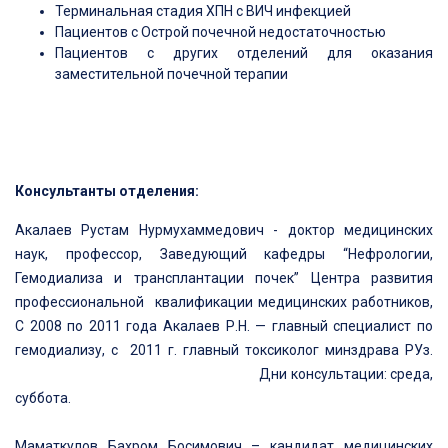
Терминальная стадия ХПН с ВИЧ инфекцией
Пациентов с Острой почечной недостаточностью
Пациентов с других отделений для оказания
заместительной почечной терапии
Консультанты отделения:
Акалаев Рустам Нурмухаммедович - доктор медицинских
наук, профессор, Заведующий кафедры “Нефрологии,
Гемодиализа и трансплантации почек” Центра развития
профессиональной квалификации медицинских работников,
С 2008 по 2011 года Акалаев Р.Н. — главный специалист по
гемодиализу, с 2011 г. главный токсиколог минздрава РУз.
Дни консультации: среда,
суббота.
Маматкулов Бахром Босимович – кандидат медицинских