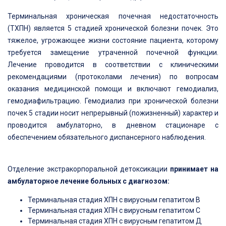
Терминальная хроническая почечная недостаточность
(ТХПН) является 5 стадией хронической болезни почек. Это
тяжелое, угрожающее жизни состояние пациента, которому
требуется замещение утраченной почечной функции.
Лечение проводится в соответствии с клиническими
рекомендациями (протоколами лечения) по вопросам
оказания медицинской помощи и включают гемодиализ,
гемодиафильтрацию. Гемодиализ при хронической болезни
почек 5 стадии носит непрерывный (пожизненный) характер и
проводится амбулаторно, в дневном стационаре с
обеспечением обязательного диспансерного наблюдения.
Отделение экстракорпоральной детоксикации
принимает на
амбулаторное лечение больных с диагнозом:
Терминальная стадия ХПН с вирусным гепатитом В
Терминальная стадия ХПН с вирусным гепатитом С
Терминальная стадия ХПН с вирусным гепатитом Д