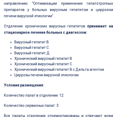
направлению “Оптимизации применения гепатотропных
препаратов у больных вирусным гепатитом и циррозом
печени вирусной этиологии”
Отделение хронических вирусных гепатитов
принимает на
стационарное лечение больных с диагнозом:
Вирусный гепатит В
Вирусный гепатит С
Вирусный гепатит Д
Хронический вирусный гепатит В
Хронический вирусный гепатит С
Хронический вирусный гепатит В с Дельта агентом
Циррозы печени вирусной этиологии
Условия размещения:
Количество палат в отделении: 12
Количество сервисных палат: 3
Все палаты отделения отремонтированы и отвечают всем