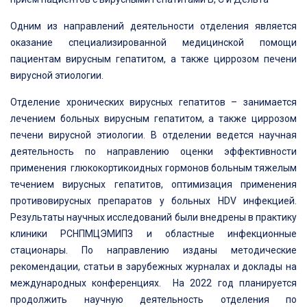
Одним из направлений деятельности отделения является
оказание специализированной медицинской помощи
пациентам вирусным гепатитом, а также циррозом печени
вирусной этиологии.
Отделение хронических вирусных гепатитов – занимается
лечением больных вирусным гепатитом, а также циррозом
печени вирусной этиологии. В отделении ведется научная
деятельность по направлению оценки эффективности
применения глюкокортикоидных гормонов больным тяжелым
течением вирусных гепатитов, оптимизация применения
противовирусных препаратов у больных HDV инфекцией.
Результаты научных исследований были внедрены в практику
клиники РСНПМЦЭМИПЗ и областные инфекционные
стационары. По направлению изданы методические
рекомендации, статьи в зарубежных журналах и доклады на
международных конференциях. На 2022 год планируется
продолжить научную деятельность отделения по