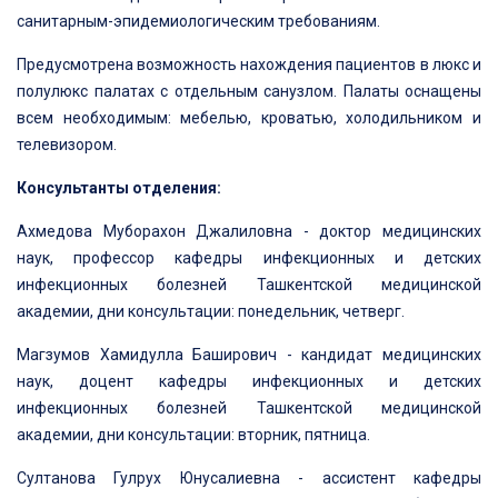
санитарным-эпидемиологическим требованиям.
Предусмотрена возможность нахождения пациентов в люкс и
полулюкс палатах с отдельным санузлом. Палаты оснащены
всем необходимым: мебелью, кроватью, холодильником и
телевизором.
Консультанты отделения:
Ахмедова Муборахон Джалиловна - доктор медицинских
наук, профессор кафедры инфекционных и детских
инфекционных болезней Ташкентской медицинской
академии, дни консультации: понедельник, четверг.
Магзумов Хамидулла Баширович - кандидат медицинских
наук, доцент кафедры инфекционных и детских
инфекционных болезней Ташкентской медицинской
академии, дни консультации: вторник, пятница.
Султанова Гулрух Юнусалиевна - ассистент кафедры