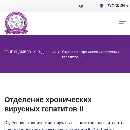
РУССКИЙ
РСНПМЦЭМИПЗ
Отделения
Отделение хронических вирусных
гепатитов II
Отделение хронических
вирусных гепатитов II
Отделение хронических вирусных гепатитов рассчитана на
приём пациентов с вирусными гепатитами В, С и Дельта