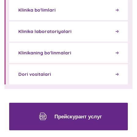
Klinika bo'limlari
Klinika laboratoriyalari
Klinikaning bo'linmalari
Dori vositalari
Прейскурант услуг