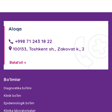
Aloqa
+998 71 243 18 22
100133, Toshkent sh., Zakovat k., 2
Batafsil
Bo'limlar
Diagnostika bo'limi
Klinik bo'lim
Epidemiologik bo'lim
Klinika laboratoriyalari