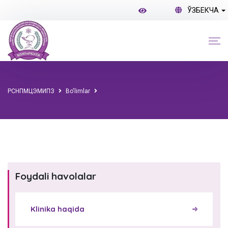
ЎЗБЕКЧА
РСНПМЦЭМИПЗ
Bo'limlar
Foydali havolalar
Klinika haqida