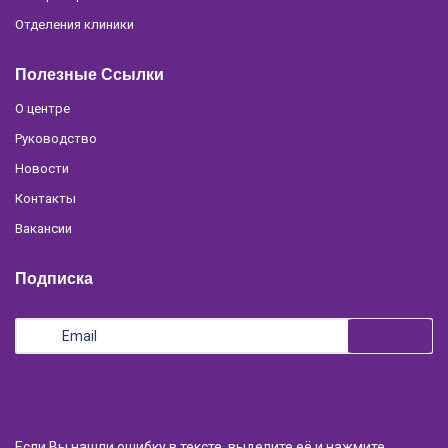
Отделения клиники
Полезные Ссылки
О центре
Руководство
Новости
Контакты
Вакансии
Подписка
Если Вы нашли ошибку в тексте, выделите её и нажмите