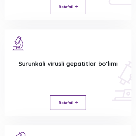
Batafsil
Surunkali virusli gepatitlar bo‘limi
Batafsil