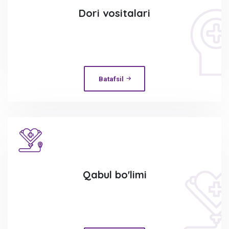
Dori vositalari
Batafsil
Qabul bo'limi