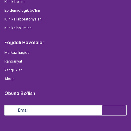
Klinik bo'lim
Epidemiologik bo'lim
Klinika laboratoriyalari
Klinika bo'limlari
Foydali Havolalar
Markaz haqida
Rahbariyat
Yangiliklar
Aloqa
Obuna Bo'lish