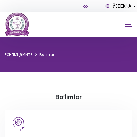
ЎЗБЕКЧА
РСНПМЦЭМИПЗ
Bo'limlar
Bo'limlar