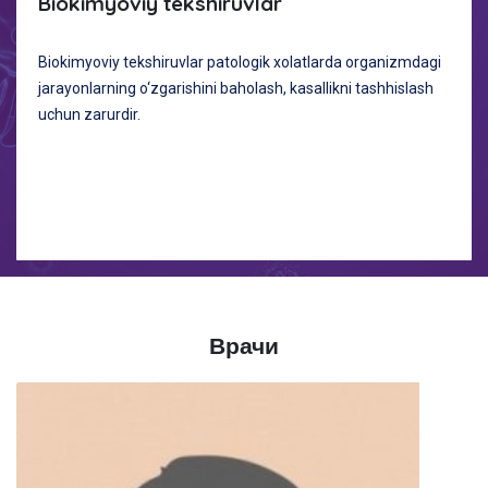
Biokimyoviy tekshiruvlar
Biokimyoviy tekshiruvlar patologik xolatlarda organizmdagi
jarayonlarning o‘zgarishini baholash, kasallikni tashhislash
uchun zarurdir.
Врачи