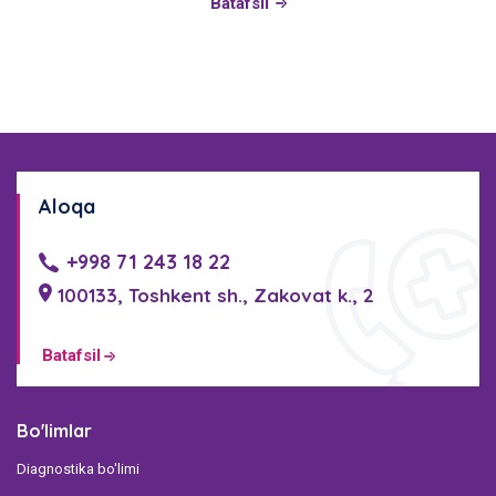
Batafsil
Aloqa
+998 71 243 18 22
100133, Toshkent sh., Zakovat k., 2
Batafsil
Bo'limlar
Diagnostika bo'limi