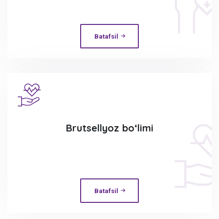
Batafsil
Brutsellyoz bo‘limi
Batafsil