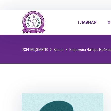
ГЛАВНАЯ
О
РСНПМЦЭМИПЗ
Врачи
Каримова Нигора Набие