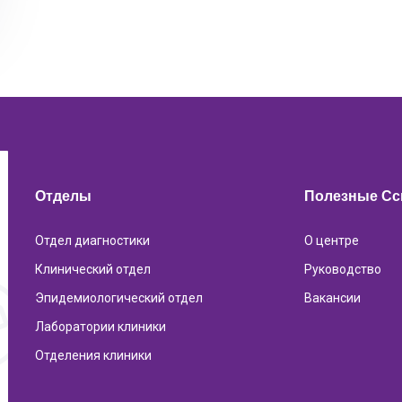
Отделы
Полезные С
Отдел диагностики
О центре
Клинический отдел
Руководство
Эпидемиологический отдел
Вакансии
Лаборатории клиники
Отделения клиники