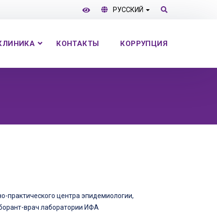
РУССКИЙ
КЛИНИКА
КОНТАКТЫ
КОРРУПЦИЯ
но-практического центра эпидемиологии,
аборант-врач лаборатории ИФА