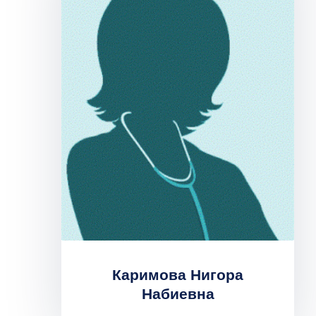
Каримова Нигора
Набиевна