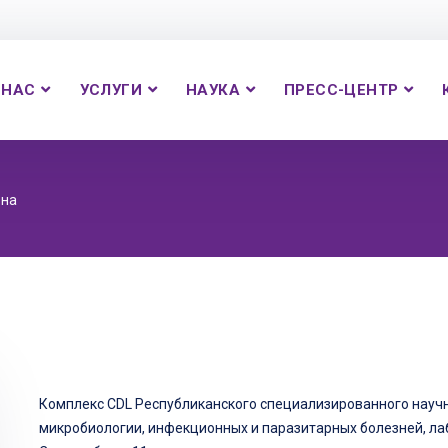
 НАС
УСЛУГИ
НАУКА
ПРЕСС-ЦЕНТР
вна
Комплекс CDL Республиканского специализированного науч
микробиологии, инфекционных и паразитарных болезней, л