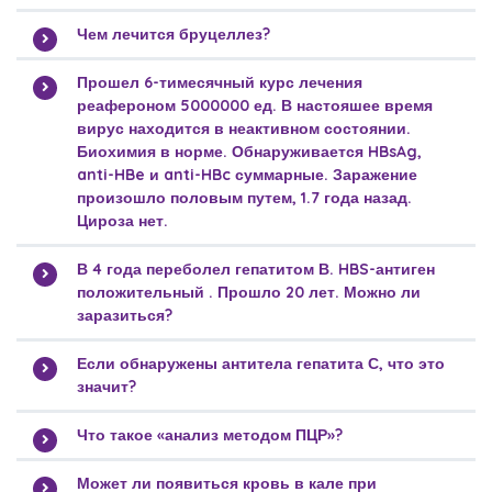
Чем лечится бруцеллез?
Прошел 6-тимесячный курс лечения
реафероном 5000000 ед. В настояшее время
вирус находится в неактивном состоянии.
Биохимия в норме. Обнаруживается HBsAg,
anti-HBe и anti-HBc суммарные. Заражение
произошло половым путем, 1.7 года назад.
Цироза нет.
В 4 года переболел гепатитом В. HBS-антиген
положительный . Прошло 20 лет. Можно ли
заразиться?
Если обнаружены антитела гепатита С, что это
значит?
Что такое «анализ методом ПЦР»?
Может ли появиться кровь в кале при