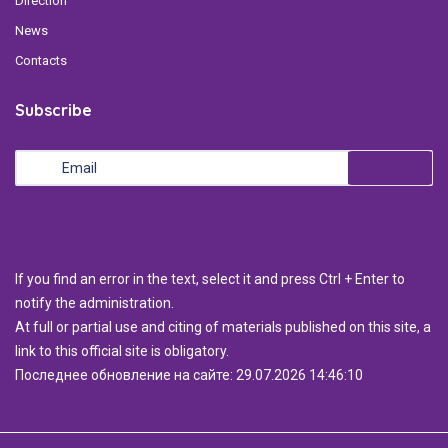
Direction
News
Contacts
Subscribe
If you find an error in the text, select it and press Ctrl + Enter to
notify the administration.
At full or partial use and citing of materials published on this site, a
link to this official site is obligatory.
Последнее обновление на сайте: 29.07.2026 14:46:10