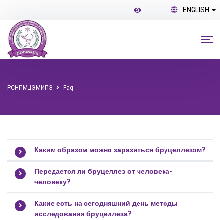
ENGLISH
РСНПМЦЭМИПЗ
Faq
Каким образом можно заразиться бруцеллезом?
Передается ли бруцеллез от человека-
человеку?
Какие есть на сегодняшний день методы
исследования бруцеллеза?