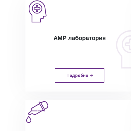
АМР лаборатория
Подробно