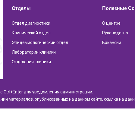
Отделы
Полезные С
Отдел диагностики
О центре
Клинический отдел
Руководство
Эпидемиологический отдел
Вакансии
Лаборатории клиники
Отделения клиники
те Ctrl+Enter для уведомления администрации.
нии материалов, опубликованных на данном сайте, ссылка на дан