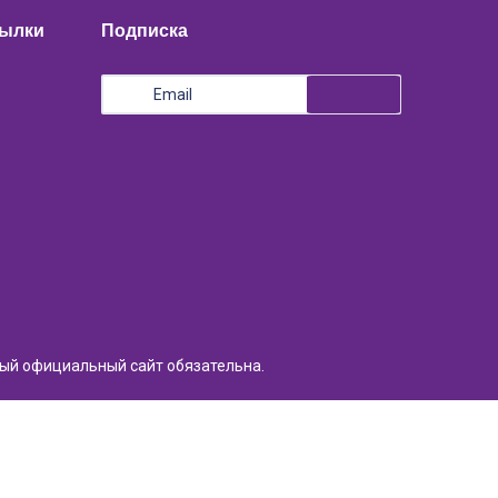
сылки
Подписка
ный официальный сайт обязательна.
Разработка сайта:
Light Solutions