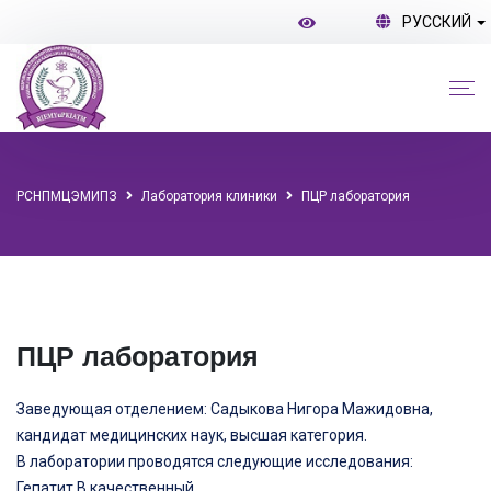
РУССКИЙ
РСНПМЦЭМИПЗ
Лаборатория клиники
ПЦР лаборатория
ПЦР лаборатория
Заведующая отделением: Садыкова Нигора Мажидовна,
кандидат медицинских наук, высшая категория.
В лаборатории проводятся следующие исследования:
Гепатит В качественный