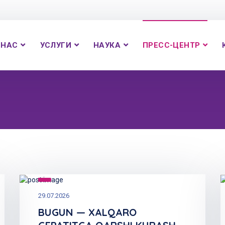
 НАС
УСЛУГИ
НАУКА
ПРЕСС-ЦЕНТР
29.07.2026
BUGUN — XALQARO