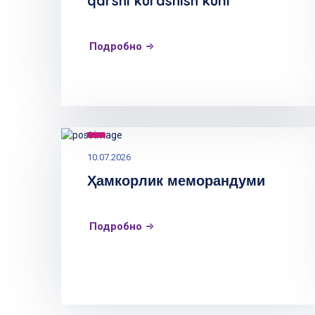
qarshi kurashish kuni
Подробно
10.07.2026
Ҳамкорлик меморандуми
Подробно