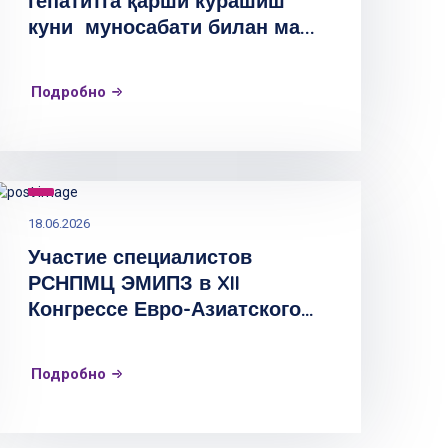
гепатитга қарши курашиш
куни муносабати билан ма...
Подробно
18.06.2026
Участие специалистов
РСНПМЦ ЭМИПЗ в XII
Конгрессе Евро-Азиатского
общества ...
Подробно