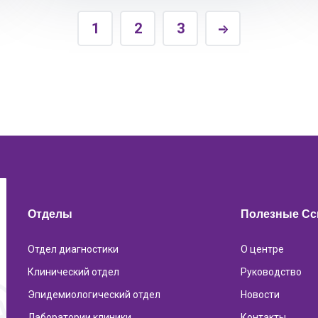
1
2
3
Отделы
Полезные С
Отдел диагностики
О центре
Клинический отдел
Руководство
Эпидемиологический отдел
Новости
Лаборатории клиники
Контакты