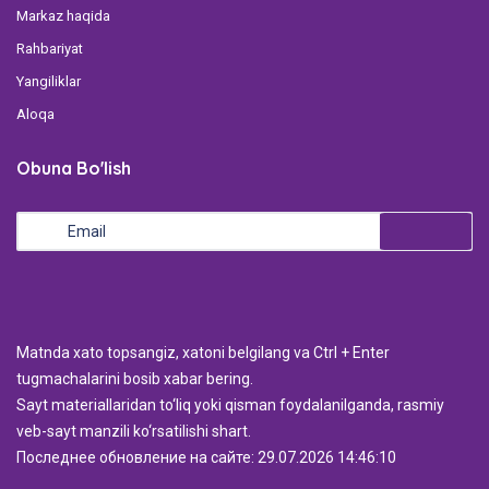
Markaz haqida
Rahbariyat
Yangiliklar
Aloqa
Obuna Bo'lish
Мatnda xato topsangiz, xatoni belgilang va Ctrl + Enter
tugmachalarini bosib xabar bering.
Sayt materiallaridan to‘liq yoki qisman foydalanilganda, rasmiy
veb-sayt manzili ko‘rsatilishi shart.
Последнее обновление на сайте: 29.07.2026 14:46:10