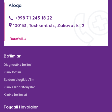
Aloqa
+998 71 243 18 22
100133, Toshkent sh., Zakovat k., 2
Batafsil
Bo'limlar
Diagnostika bo'limi
Klinik bo'lim
Epidemiologik bo'lim
Klinika laboratoriyalari
Klinika bo'limlari
Foydali Havolalar