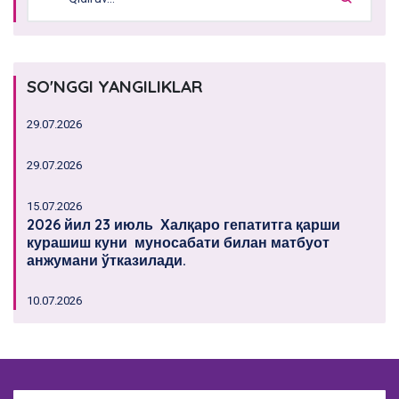
SO'NGGI YANGILIKLAR
29.07.2026
29.07.2026
15.07.2026
2026 йил 23 июль Халқаро гепатитга қарши
курашиш куни муносабати билан матбуот
анжумани ўтказилади.
10.07.2026