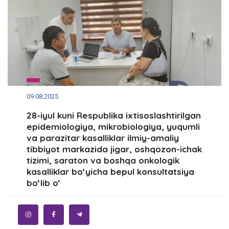
09.08.2025
28-iyul kuni Respublika ixtisoslashtirilgan
epidemiologiya, mikrobiologiya, yuqumli
va parazitar kasalliklar ilmiy-amaliy
tibbiyot markazida jigar, oshqozon-ichak
tizimi, saraton va boshqa onkologik
kasalliklar bo‘yicha bepul konsultatsiya
bo‘lib o‘