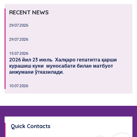
RECENT NEWS
29.07.2026
29.07.2026
15.07.2026
2026 йил 23 июль Халқаро гепатитга қарши
курашиш куни муносабати билан матбуот
анжумани ўтказилади.
10.07.2026
Quick Contacts