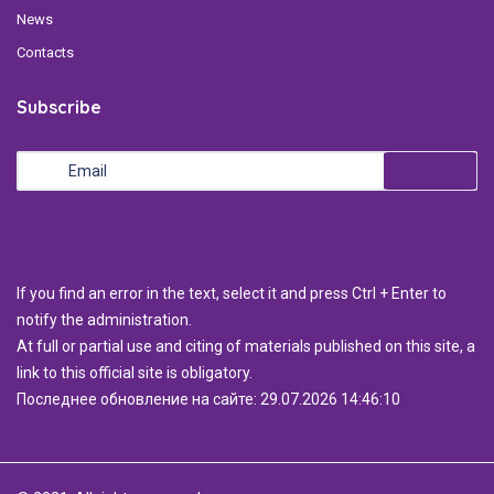
News
Contacts
Subscribe
If you find an error in the text, select it and press Ctrl + Enter to
notify the administration.
At full or partial use and citing of materials published on this site, a
link to this official site is obligatory.
Последнее обновление на сайте: 29.07.2026 14:46:10