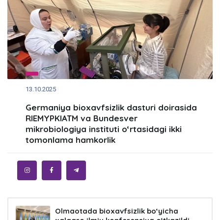
13.10.2025
Germaniya bioxavfsizlik dasturi doirasida
RIEMYPKIATM va Bundesver
mikrobiologiya instituti o‘rtasidagi ikki
tomonlama hamkorlik
Olmaotada bioxavfsizlik bo‘yicha