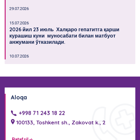
29.07.2026
15.07.2026
2026 йил 23 июль Халқаро гепатитга қарши
курашиш куни муносабати билан матбуот
анжумани ўтказилади.
10.07.2026
Aloqa
+998 71 243 18 22
100133, Toshkent sh., Zakovat k., 2
Batafsil