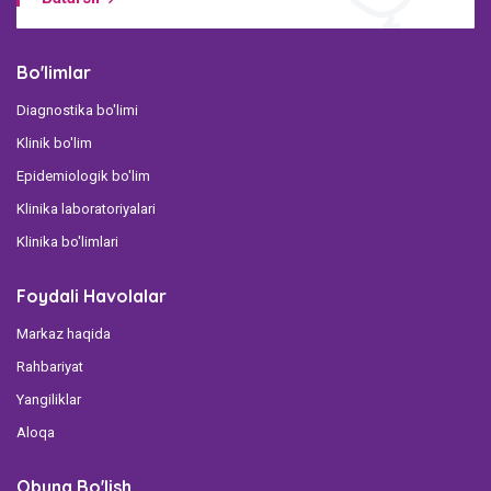
Bo'limlar
Diagnostika bo'limi
Klinik bo'lim
Epidemiologik bo'lim
Klinika laboratoriyalari
Klinika bo'limlari
Foydali Havolalar
Markaz haqida
Rahbariyat
Yangiliklar
Aloqa
Obuna Bo'lish