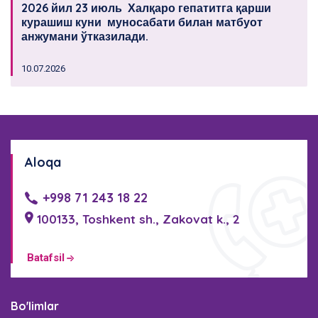
2026 йил 23 июль Халқаро гепатитга қарши
курашиш куни муносабати билан матбуот
анжумани ўтказилади.
10.07.2026
Aloqa
+998 71 243 18 22
100133, Toshkent sh., Zakovat k., 2
Batafsil
Bo'limlar