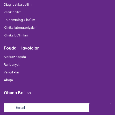
Diagnostika bo'limi
Klinik bo'lim
Epidemiologik bo'lim
Klinika laboratoriyalari
Klinika bo'limlari
Foydali Havolalar
Markaz haqida
Rahbariyat
Yangiliklar
Aloqa
Obuna Bo'lish