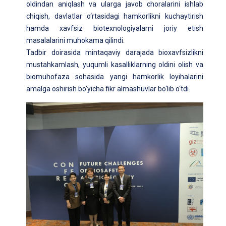
oldindan aniqlash va ularga javob choralarini ishlab
chiqish, davlatlar o‘rtasidagi hamkorlikni kuchaytirish
hamda xavfsiz biotexnologiyalarni joriy etish
masalalarini muhokama qilindi.
Tadbir doirasida mintaqaviy darajada bioxavfsizlikni
mustahkamlash, yuqumli kasalliklarning oldini olish va
biomuhofaza sohasida yangi hamkorlik loyihalarini
amalga oshirish bo‘yicha fikr almashuvlar bo‘lib o‘tdi.