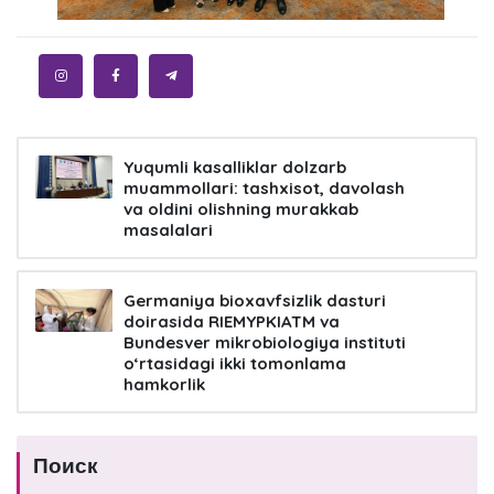
Yuqumli kasalliklar dolzarb
muammollari: tashxisot, davolash
va oldini olishning murakkab
masalalari
Germaniya bioxavfsizlik dasturi
doirasida RIEMYPKIATM va
Bundesver mikrobiologiya instituti
o‘rtasidagi ikki tomonlama
hamkorlik
Поиск