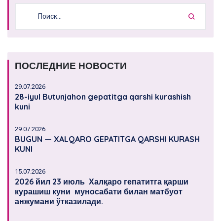
ПОСЛЕДНИЕ НОВОСТИ
29.07.2026
28-iyul Butunjahon gepatitga qarshi kurashish
kuni
29.07.2026
BUGUN — XALQARO GEPATITGA QARSHI KURASH
KUNI
15.07.2026
2026 йил 23 июль Халқаро гепатитга қарши
курашиш куни муносабати билан матбуот
анжумани ўтказилади.