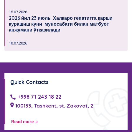
15.07.2026
2026 йил 23 июль Халқаро гепатитга қарши
курашиш куни муносабати билан матбуот
анжумани ўтказилади.
10.07.2026
Quick Contacts
+998 71 243 18 22
100133, Tashkent, st. Zakovat, 2
Read more