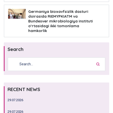
Germaniya bioxavfsizlik dasturi
doirasida RIEMYPKIATM va
Bundesver mikrobiologiya instituti
o‘rtasidagi ikki tomonlama
hamkorlik
Search
RECENT NEWS
29.07.2026
29.07.2026