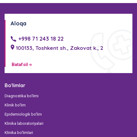
Aloqa
+998 71 243 18 22
100133, Toshkent sh., Zakovat k., 2
Batafsil
Bo'limlar
Diagnostika bo'limi
Klinik bo'lim
Epidemiologik bo'lim
Klinika laboratoriyalari
Klinika bo'limlari