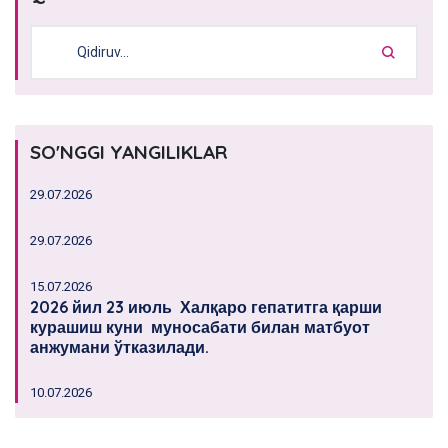
SO'NGGI YANGILIKLAR
29.07.2026
29.07.2026
15.07.2026
2026 йил 23 июль Халқаро гепатитга қарши
курашиш куни муносабати билан матбуот
анжумани ўтказилади.
10.07.2026