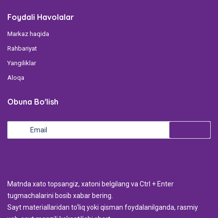
Foydali Havolalar
Markaz haqida
Rahbariyat
Yangiliklar
Aloqa
Obuna Bo'lish
Мatnda xato topsangiz, xatoni belgilang va Ctrl + Enter
tugmachalarini bosib xabar bering.
Sayt materiallaridan to‘liq yoki qisman foydalanilganda, rasmiy