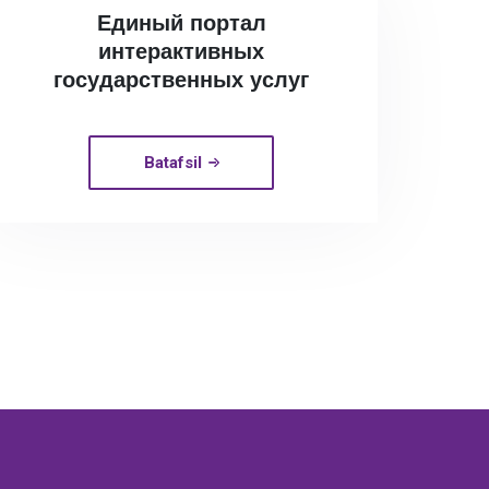
Единый портал
интерактивных
государственных услуг
Batafsil