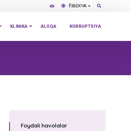
ЎЗБЕКЧА
KLINIKA
ALOQA
KORRUPTSIYA
Foydali havolalar