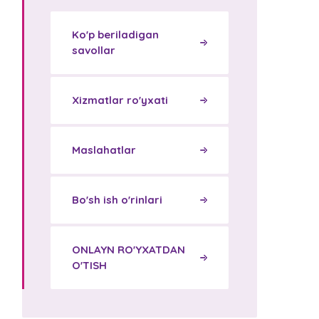
Ko'p beriladigan
savollar
Xizmatlar ro'yxati
Maslahatlar
Bo'sh ish o'rinlari
ONLAYN RO'YXATDAN
O'TISH