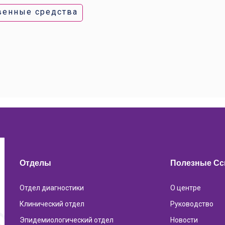
венные средства
Отделы
Полезные С
Отдел диагностики
О центре
Клинический отдел
Руководство
Эпидемиологический отдел
Новости