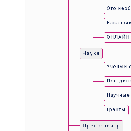
Это нео
Ваканси
ОНЛАЙН
Наука
Учёный 
Постдип
Научные
Гранты
Пресс-центр