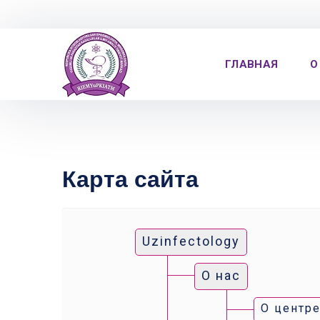
ГЛАВНАЯ
О
Карта сайта
Uzinfectology
О нас
О центр