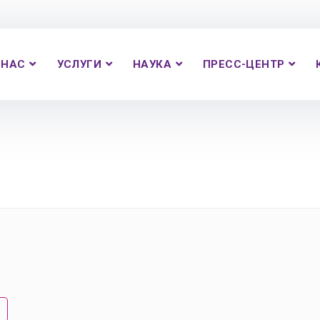
 НАС
УСЛУГИ
НАУКА
ПРЕСС-ЦЕНТР
е