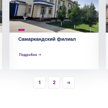
Самаркандский филиал
Подробно
1
2