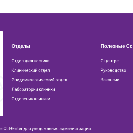
Отделы
Полезные С
Отдел диагностики
О центре
Клинический отдел
Руководство
Эпидемиологический отдел
Вакансии
Лаборатории клиники
Отделения клиники
те Ctrl+Enter для уведомления администрации.