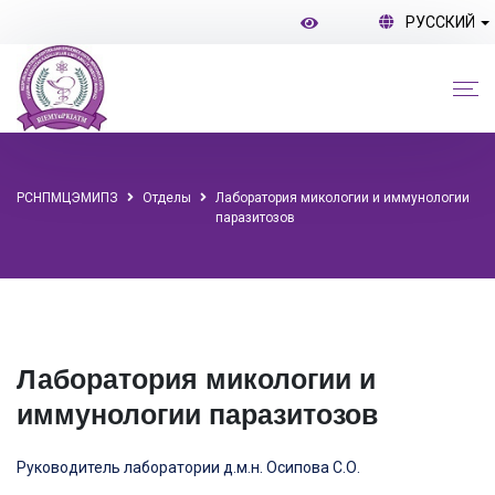
РУССКИЙ
РСНПМЦЭМИПЗ
Отделы
Лаборатория микологии и иммунологии
паразитозов
Лаборатория микологии и
иммунологии паразитозов
Руководитель лаборатории д.м.н. Осипова С.О.