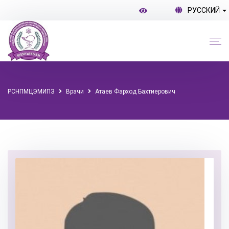
РУССКИЙ
РСНПМЦЭМИПЗ
Врачи
Атаев Фарход Бахтиерович