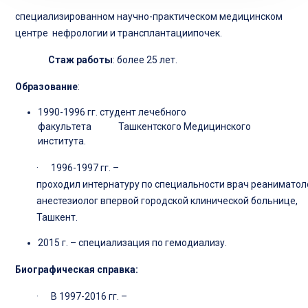
специализированном научно-практическом медицинском
центре нефрологии и трансплантациипочек.
Стаж работы
: более 25 лет.
Образование
:
1990-1996 гг. студент лечебного
факультета Ташкентского Медицинского
института.
· 1996-1997 гг. –
проходил интернатуру по специальности врач реаниматол
анестезиолог впервой городской клинической больнице,
Ташкент.
2015 г. – специализация по гемодиализу.
Биографическая справка:
· В 1997-2016 гг. –