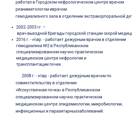
работал в Городском нефрологическом центре врачом
реаниматологом иврачом
гемодиализного зала в отделении экстракорпоральной де
2002-2003 гг. –
врач выездной бригады городской станции скорой медиц
2016 г. - н\вр. - работает дежурным врачом в отделении
гемодиализа №2 в Республиканском
специализированном научно-практическом
медицинском центре нефрологии и
трансплантации почек.
· 2008 г. - н\вр.- работает дежурным врачом по
совместительству в отделении
«Исскуственная почка» в Республиканском
специализированном научно-практическом
медицинском центре эпидемиологии, микробиологии,
инфекционных и паразитарныхзаболеваний.