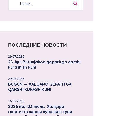
ПОСЛЕДНИЕ НОВОСТИ
29.07.2026
28-iyul Butunjahon gepatitga qarshi
kurashish kuni
29.07.2026
BUGUN — XALQARO GEPATITGA
QARSHI KURASH KUNI
15.07.2026
2026 йил 23 июль Халқаро
гепатитга қарши курашиш куни