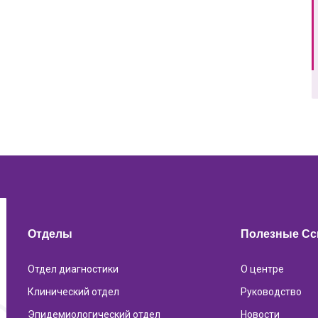
Отделы
Полезные С
Отдел диагностики
О центре
Клинический отдел
Руководство
Эпидемиологический отдел
Новости