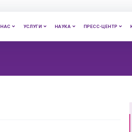
 НАС
УСЛУГИ
НАУКА
ПРЕСС-ЦЕНТР