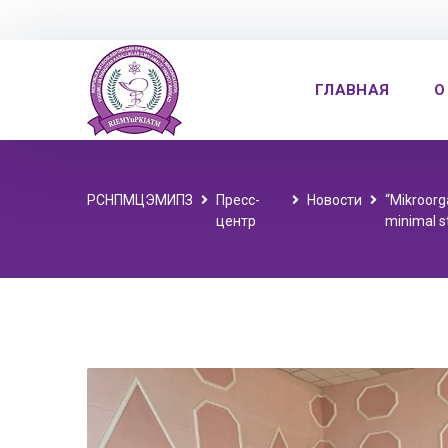
ГЛАВНАЯ
О
РСНПМЦЭМИПЗ
Пресс-
Новости
“Mikroorg
центр
minimal st