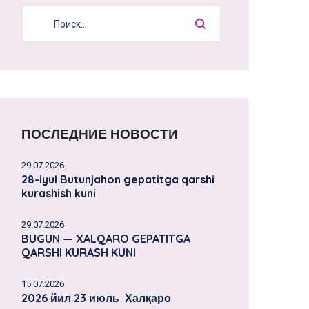
ПОСЛЕДНИЕ НОВОСТИ
29.07.2026
28-iyul Butunjahon gepatitga qarshi
kurashish kuni
29.07.2026
BUGUN — XALQARO GEPATITGA
QARSHI KURASH KUNI
15.07.2026
2026 йил 23 июль Халқаро