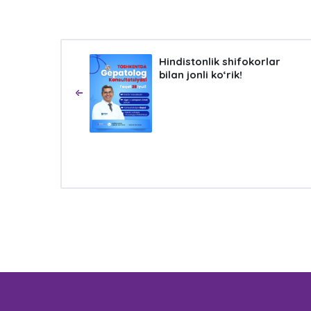
Hindistonlik shifokorlar
bilan jonli ko‘rik!