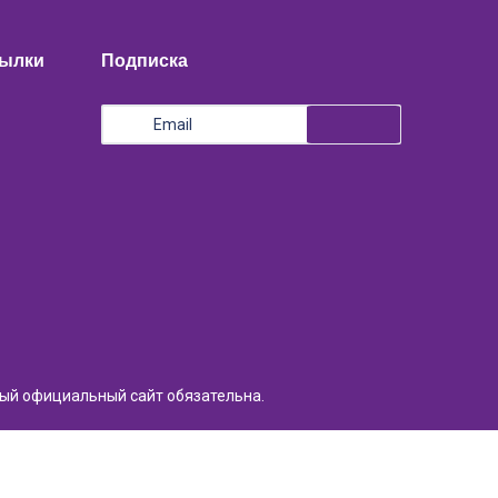
сылки
Подписка
ный официальный сайт обязательна.
Разработка сайта:
Light Solutions