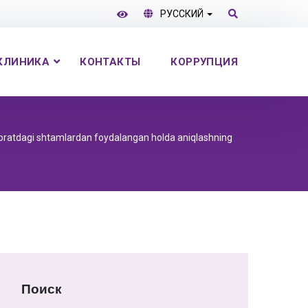
РУССКИЙ
КЛИНИКА
КОНТАКТЫ
КОРРУПЦИЯ
azoratdagi shtamlardan foydalangan holda aniqlashning
Поиск