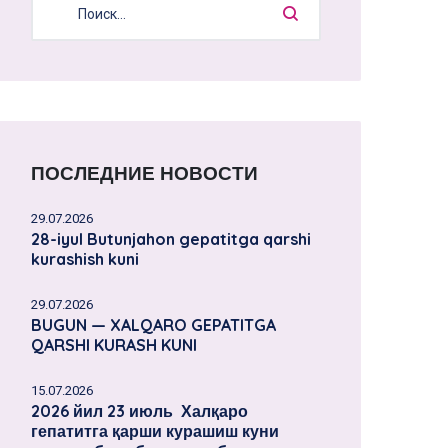
ПОСЛЕДНИЕ НОВОСТИ
29.07.2026
28-iyul Butunjahon gepatitga qarshi
kurashish kuni
29.07.2026
BUGUN — XALQARO GEPATITGA
QARSHI KURASH KUNI
15.07.2026
2026 йил 23 июль Халқаро
гепатитга қарши курашиш куни