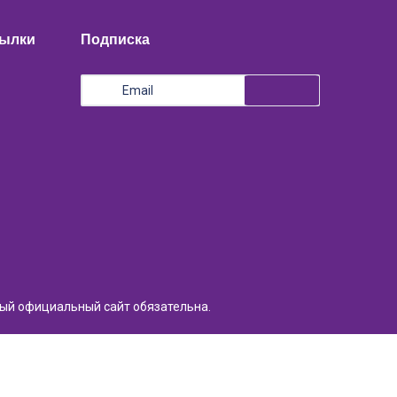
сылки
Подписка
ный официальный сайт обязательна.
Разработка сайта:
Light Solutions