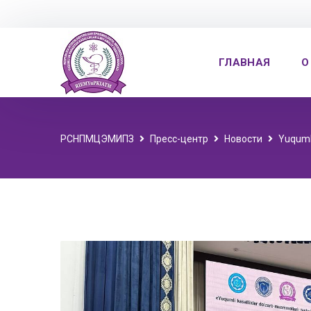
ГЛАВНАЯ
О
РСНПМЦЭМИПЗ
Пресс-центр
Новости
Yuqumli