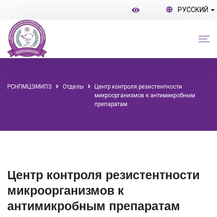
РУССКИЙ
РСНПМЦЭМИПЗ
Отделы
Центр контроля резистентности
микроорганизмов к антимикробным
препаратам
Центр контроля резистентности
микроорганизмов к
антимикробным препаратам