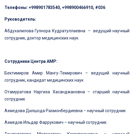
Телефоны: +998901783540, +998900466910, #036
Руководитель:
Абдухалилова Гулнора Кудратуллаевна – ведущий научный
сотрудник, доктор медицинских наук
Сотрудники Центра АМР:
Бектимиров Амир Мангу-Темирович – ведущий научный
сотрудник, кандидат медицинских наук
Отамуратова Наргиза Хасанджановна – старший научный
сотрудник
Ахмедова Дилшода Рахмонбердиевна – научный сотрудник
Ахмедов Ильдар Фаррукович – научный сотрудник