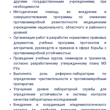
другими государственными учреждениями, при
необходимости.
Методическая помощь во внедрении и
совершенствовании программы по снижению
противомикробной резистентности медицинским
учреждениям национального, областного и районного
уровней.
Организация работ в разработке нормативно-правовых
документов, учебных программ, протоколов и
алгоритмов, руководств и приказов в сфере борьбы с
противомикробной устойчивостью.
Проведение учебных курсов, семинаров и тренингов,
согласно разработанному утвержденному плану МЗ
РУз.
Выполнять роль референс-лаборатории по
определению чувствительности к противомикробным
препаратам
Улучшение уровня лабораторной службы для
определения устойчивости и системы контроля
качества лабораторных исследований.
Внедрение и координация эпидемиологического
надзора за наиболее важными резистентными