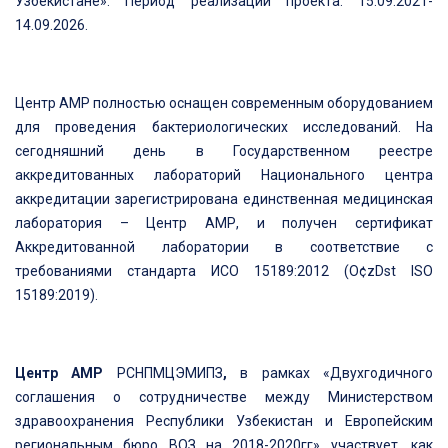
Узбекистане». Период реализации проекта: 15.09.2021-
14.09.2026.
Центр АМР полностью оснащен современным оборудованием
для проведения бактериологических исследований. На
сегодняшний день в Государственном реестре
аккредитованных лабораторий Национального центра
аккредитации зарегистрирована единственная медицинская
лаборатория – Центр АМР, и получен сертификат
Аккредитованной лаборатории в соответствие с
требованиями стандарта ИСО 15189:2012 (O¢zDst ISO
15189:2019).
Центр АМР
РСНПМЦЭМИПЗ
,
в рамках «Двухгодичного
соглашения о сотрудничестве между Министерством
здравоохранения Республики Узбекистан и Европейским
региональным бюро ВОЗ на 2018-2020гг» участвует, как