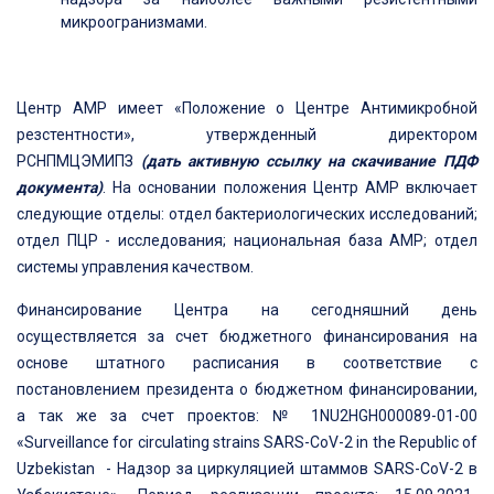
микроогранизмами.
Центр АМР имеет «Положение о Центре Антимикробной
резстентности», утвержденный директором
РСНПМЦЭМИПЗ
(дать активную ссылку на скачивание ПДФ
документа)
. На основании положения Центр АМР включает
следующие отделы: отдел бактериологических исследований;
отдел ПЦР - исследования; национальная база АМР; отдел
системы управления качеством.
Финансирование Центра на сегодняшний день
осуществляется за счет бюджетного финансирования на
основе штатного расписания в соответствие с
постановлением президента о бюджетном финансировании,
а так же за счет проектов: № 1NU2HGH000089-01-00
«Surveillance for circulating strains SARS-CoV-2 in the Republic of
Uzbekistan - Надзор за циркуляцией штаммов SARS-CoV-2 в