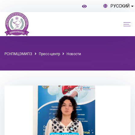
РУССКИЙ
РСНПМЦЭМИПЗ
Пресс-центр
Новости