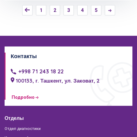
1
2
3
4
5
Контакты
+998 71 243 18 22
100133, г. Ташкент, ул. Заковат, 2
Подробно
Отделы
Отдел диагностики