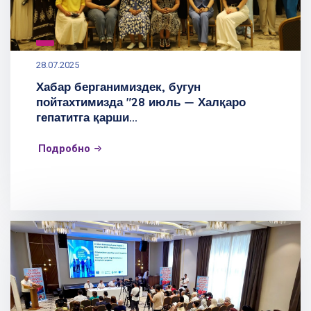
28.07.2025
Хабар берганимиздек, бугун
пойтахтимизда "28 июль — Халқаро
гепатитга қарши...
Подробно