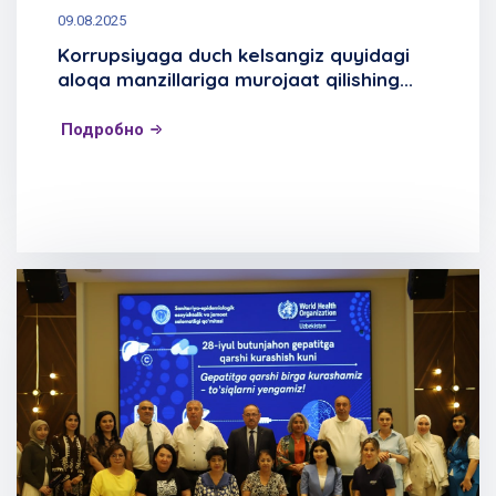
09.08.2025
Korrupsiyaga duch kelsangiz quyidagi
aloqa manzillariga murojaat qilishing...
Подробно