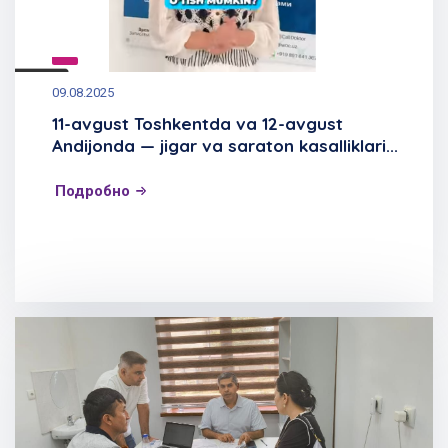
09.08.2025
11-avgust Toshkentda va 12-avgust
Andijonda — jigar va saraton kasalliklari...
Подробно