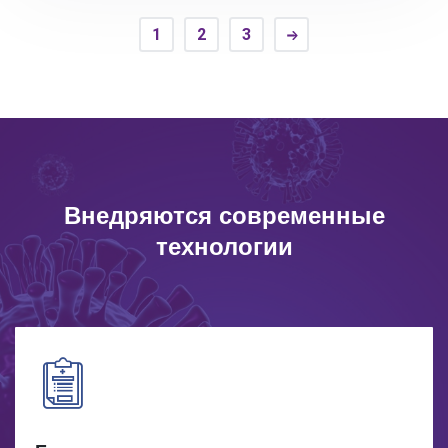
1
2
3
Внедряются современные
технологии